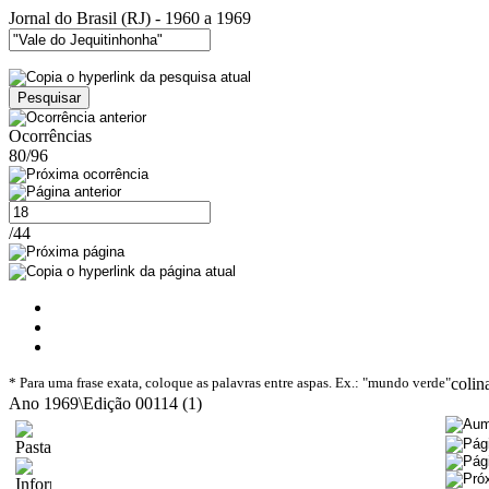
Jornal do Brasil (RJ) - 1960 a 1969
Ocorrências
80/96
/44
* Para uma frase exata, coloque as palavras entre aspas. Ex.: "mundo verde"
colin
Ano 1969\Edição 00114 (1)