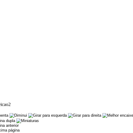
eicao2