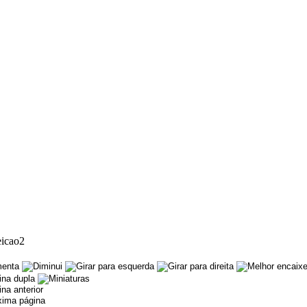
eicao2