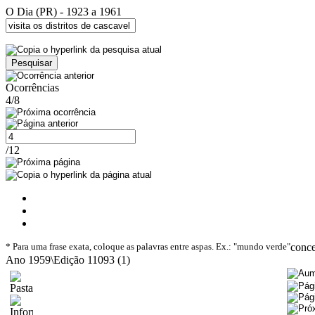
O Dia (PR) - 1923 a 1961
Ocorrências
4/8
/12
* Para uma frase exata, coloque as palavras entre aspas. Ex.: "mundo verde"
conc
Ano 1959\Edição 11093 (1)