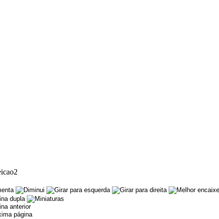
eicao2