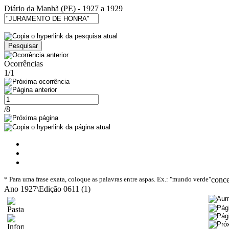
Diário da Manhã (PE) - 1927 a 1929
Ocorrências
1/1
/8
* Para uma frase exata, coloque as palavras entre aspas. Ex.: "mundo verde"
conc
Ano 1927\Edição 0611 (1)