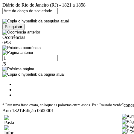
Diário do Rio de Janeiro (RJ) - 1821 a 1858
Ocorrências
0/98
/5
* Para uma frase exata, coloque as palavras entre aspas. Ex.: "mundo verde"
conc
Ano 1821\Edição 0600001