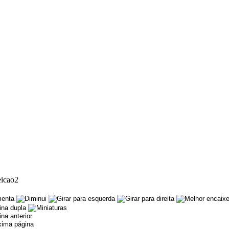
eicao2