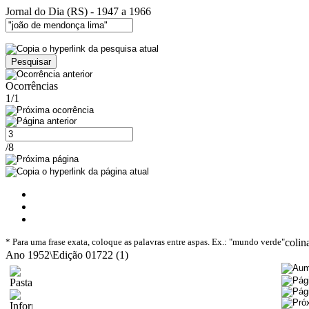
Jornal do Dia (RS) - 1947 a 1966
Ocorrências
1/1
/8
* Para uma frase exata, coloque as palavras entre aspas. Ex.: "mundo verde"
colin
Ano 1952\Edição 01722 (1)