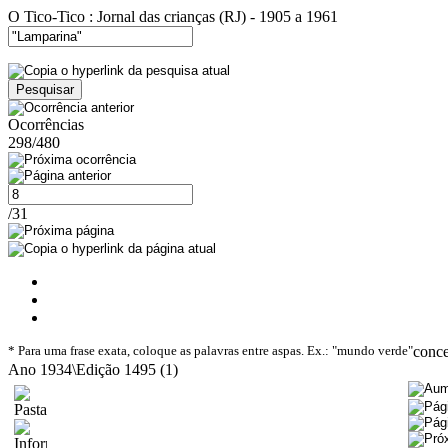
O Tico-Tico : Jornal das crianças (RJ) - 1905 a 1961
Ocorrências
298/480
/31
* Para uma frase exata, coloque as palavras entre aspas. Ex.: "mundo verde"
conc
Ano 1934\Edição 1495 (1)