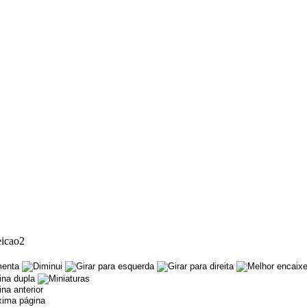
eicao2