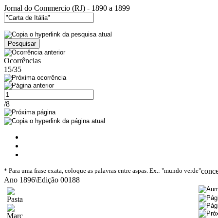
Jornal do Commercio (RJ) - 1890 a 1899
Ocorrências
15/35
/8
* Para uma frase exata, coloque as palavras entre aspas. Ex.: "mundo verde"
conc
Ano 1896\Edição 00188