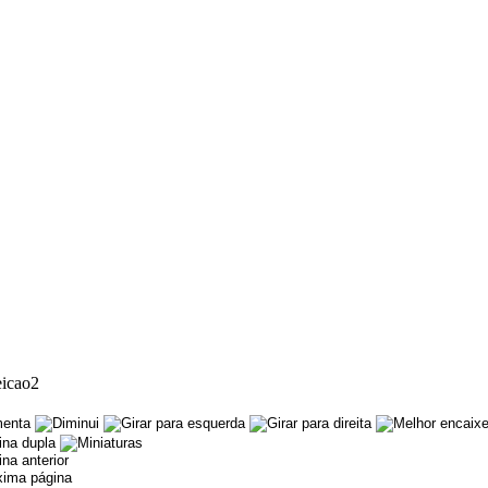
eicao2