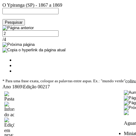
O Ypiranga (SP) - 1867 a 1869
/4
* Para uma frase exata, coloque as palavras entre aspas. Ex.: "mundo verde"
colin
Ano 1869\Edição 00217
Aguar
Minia