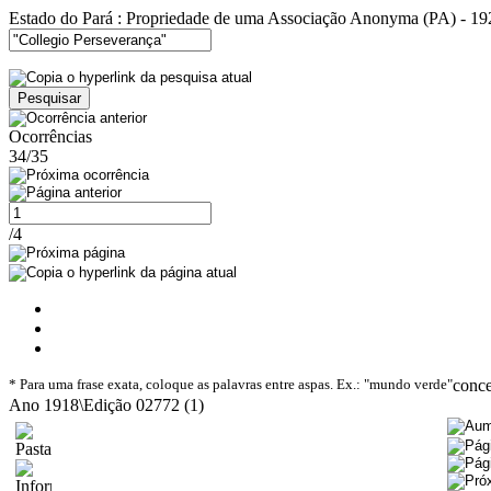
Estado do Pará : Propriedade de uma Associação Anonyma (PA) - 19
Ocorrências
34/35
/4
* Para uma frase exata, coloque as palavras entre aspas. Ex.: "mundo verde"
conc
Ano 1918\Edição 02772 (1)